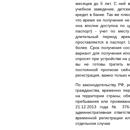
месяцев до 5 лет. С ней 
учебное заведение, детск
кредит в банке. Так же плю
что время ее получения не
она вполне доступна по 
паспорт) - учет по месту
длительный период вр
проставляется в паспорт.
более. Срок получения сос
вариант для получения ипо
спросят при устройстве на 
вы не готовы тратить м
постоянной прописке сейч
регистрация, важно только 
По законодательству РФ, р
гражданства, временно пе
на территории страны, об
пребывания или проживани
21.12.2013 года № 376-
административная ответст
временной регистрации ил
отдельном случае