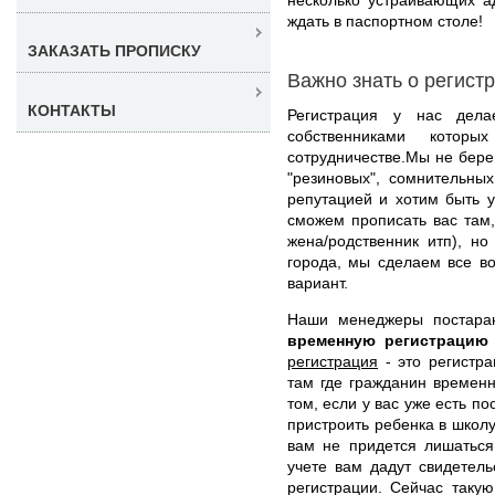
ждать в паспортном столе!
ЗАКАЗАТЬ ПРОПИСКУ
Важно знать о регист
КОНТАКТЫ
Регистрация у нас дела
собственниками котор
сотрудничестве.Мы не бер
"резиновых", сомнительны
репутацией и хотим быть у
сможем прописать вас там,
жена/родственник итп), н
города, мы сделаем все в
вариант.
Наши менеджеры постара
временную регистрацию
регистрация
- это регистра
там где гражданин временн
том, если у вас уже есть п
пристроить ребенка в школу
вам не придется лишаться
учете вам дадут свидетел
регистрации. Сейчас таку