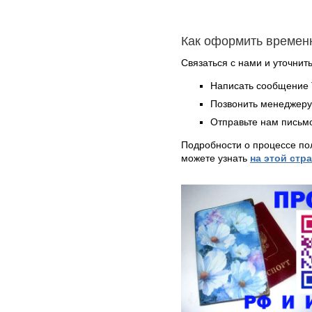
Как оформить времен
Связаться с нами и уточнить
Написать сообщение 
Позвонить менеджер
Отправьте нам письмо
Подробности о процессе по
можете узнать
на этой стр